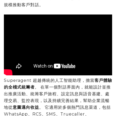
規模推動客戶對話。
Superagent 超越傳統的人工智能助理，擔當
客戶體驗
的全棧式統籌者
。 在單一個對話界面內，就能設計並推
出推廣活動、統籌客戶旅程、設定訊息與語音基建、處
理交易、監控表現，以及持續完善結果，幫助企業流暢
地從
意圖邁向收益
。 它適用於多個熱門訊息渠道，包括
WhatsApp、RCS、SMS、Truecaller、