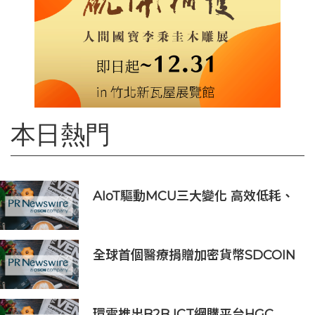
本日熱門
AIoT驅動MCU三大變化 高效低耗、
安全感、AI 功能
全球首個醫療捐贈加密貨幣SDCOIN
將在全球第五大交易所BW.com上線
環電推出B2B ICT網購平台HGC