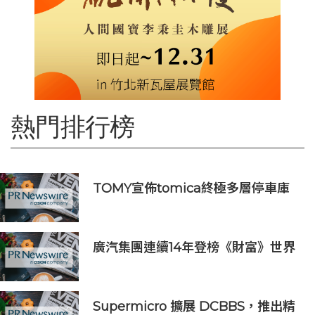
熱門排行榜
TOMY宣佈tomica終極多層停車庫
將於2026年9月起在10個亞洲市場上
市 首個官方粉絲社群定於10月上線
廣汽集團連續14年登榜《財富》世界
500強 過硬實力再獲權威認證
Supermicro 擴展 DCBBS，推出精