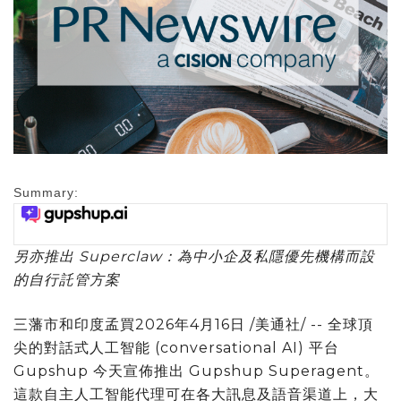
Summary:
另亦推出 Superclaw：為中小企及私隱優先機構而設
的自行託管方案
三藩市和印度孟買
2026年4月16日
/美通社/ -- 全球頂
尖的對話式人工智能 (conversational AI) 平台
Gupshup 今天宣佈推出 Gupshup Superagent。
這款自主人工智能代理可在各大訊息及語音渠道上，大