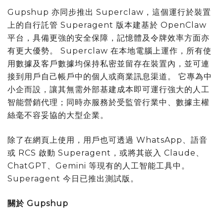
Gupshup 亦同步推出 Superclaw，這個運行於裝置
上的自行託管 Superagent 版本建基於 OpenClaw
平台，具備更強的安全保障，記憶體及令牌效率方面亦
有更大優勢。 Superclaw 在本地電腦上運作，所有使
用數據及客戶數據均保持私密並留存在裝置內，並可連
接到用戶自己帳戶中的個人或商業訊息渠道。 它專為中
小企而設，讓其無需外部基建成本即可運行強大的人工
智能營銷代理；同時亦服務於受監管行業中、數據主權
絲毫不容妥協的大型企業。
除了在網頁上使用，用戶也可透過 WhatsApp、語音
或 RCS 啟動 Superagent，或將其嵌入 Claude、
ChatGPT、Gemini 等現有的人工智能工具中。
Superagent 今日已推出測試版。
關於 Gupshup