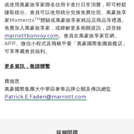
或使用萬豪旅享家聯名信用卡進行日常消費，即可輕鬆
賺取積分。會員可以使用積分兌換免費住宿、萬豪旅享
TM
家Moments
體驗或萬豪旅享家精品店商品等禮遇。
免費加入萬豪旅享家，或瞭解更多相關資訊，請登錄
marriottbonvoy.com
。會員在萬豪旅享家官網、
APP、微信小程式及飛豬平臺「萬豪國際集團旗艦店」
可享專屬會員福利。
更多資訊，敬請聯繫
費德恩
萬豪國際集團大中華區奢華品牌公關及傳訊總監
Patrick.E.Faden@marriott.com
延伸閱讀