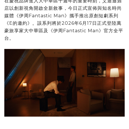
在慶祝品牌進入大中華區十週年的重要時刻，艾迪遜酒
店以創新視角開啟全新敘事，今日正式宣佈與知名時尚
媒體《伊周Fantastic Man》攜手推出原創短劇系列
《E的邀約》。該系列將於2026年6月17日正式登陸萬
豪旅享家大中華區及《伊周Fantastic Man》官方全平
台。