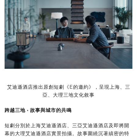
艾迪遜酒店推出原創短劇《E的邀約》，呈現上海、三
亞、大理三地文化敘事
跨越三地
•
故事與城市的共鳴
短劇分別於上海艾迪遜酒店、三亞艾迪遜酒店及即將開
幕的大理艾迪遜酒店實景拍攝。故事圍繞沉著縝密的特