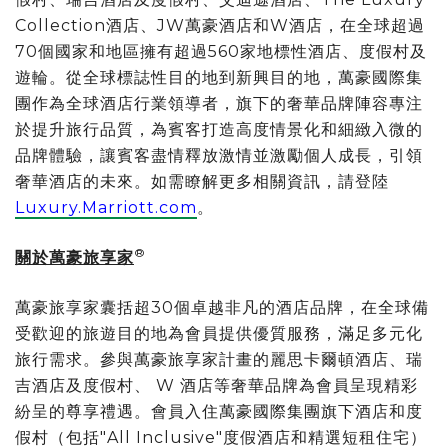
Collection酒店、JW萬豪酒店和W酒店，在全球超過
70個國家和地區擁有超過560家地標性酒店、度假村及
遊輪。從全球標誌性目的地到新興目的地，萬豪國際集
團作為全球酒店行業領導者，旗下的奢華品牌陣容專注
於提升旅行品質，為賓客打造高度情景化和細緻入微的
品牌體驗，讓賓客盡情釋放激情並激勵個人成長，引領
奢華酒店的未來。如需瞭解更多相關資訊，請登陸
Luxury.Marriott.com
。
®
關於萬豪旅享家
萬豪旅享家囊括超30個卓越非凡的酒店品牌，在全球備
受歡迎的旅遊目的地為會員提供優質服務，滿足多元化
旅行需求。參與萬豪旅享家計畫的麗思卡爾頓酒店、瑞
吉酒店及度假村、 W 酒店等奢華品牌為會員呈現精彩
紛呈的尊享禮遇。會員入住萬豪國際集團旗下酒店和度
假村（包括"All Inclusive"度假酒店和精選短租住宅）