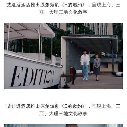
艾迪遜酒店推出原創短劇《E的邀約》，呈現上海、三
亞、大理三地文化敘事
艾迪遜酒店推出原創短劇《E的邀約》，呈現上海、三
亞、大理三地文化敘事