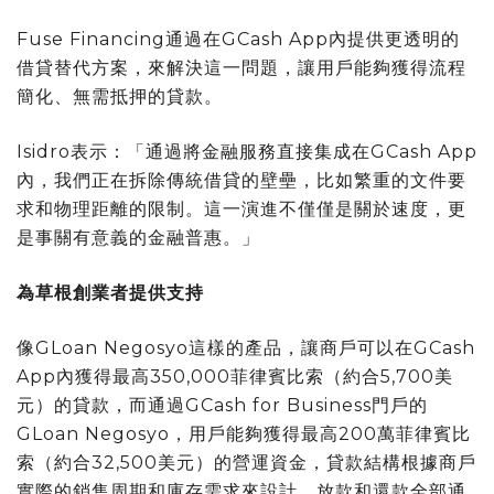
Fuse Financing通過在GCash App內提供更透明的
借貸替代方案，來解決這一問題，讓用戶能夠獲得流程
簡化、無需抵押的貸款。
Isidro表示：「通過將金融服務直接集成在GCash App
內，我們正在拆除傳統借貸的壁壘，比如繁重的文件要
求和物理距離的限制。這一演進不僅僅是關於速度，更
是事關有意義的金融普惠。」
為草根創業者提供支持
像GLoan Negosyo這樣的產品，讓商戶可以在GCash
App內獲得最高350,000菲律賓比索（約合5,700美
元）的貸款，而通過GCash for Business門戶的
GLoan Negosyo，用戶能夠獲得最高200萬菲律賓比
索（約合32,500美元）的營運資金，貸款結構根據商戶
實際的銷售周期和庫存需求來設計。放款和還款全部通