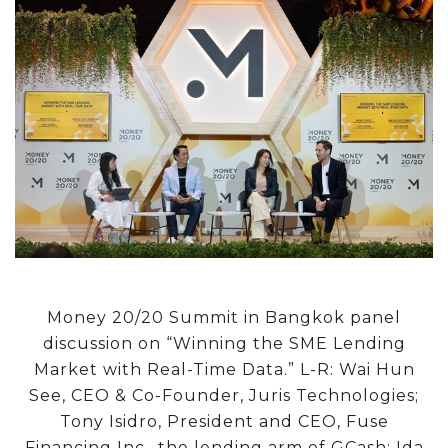
Money 20/20 Summit in Bangkok panel
discussion on “Winning the SME Lending
Market with Real-Time Data.” L-R: Wai Hun
See, CEO & Co-Founder, Juris Technologies;
Tony Isidro, President and CEO, Fuse
Financing Inc., the lending arm of GCash; Ida