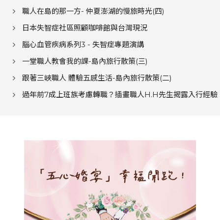
職人在島的那一方- 仲夏澎湖的慢旅時光(四)
日本失智症社區照顧咖啡館與台灣現況
腦心血管疾病系列3 - 失智症專題演講
一堂職人教會我的課-島內旅行散策(三)
跟著三峽職人 體驗五感生活-島內旅行散策(二)
過年前7成上班族考慮轉職？插畫職人H.H先生揭露入行經驗