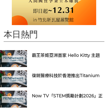
本日熱門
霸王茶姬亞洲首家 Hello Kitty 主題
超級茶倉登陸灣仔
復鋭醫療科技於香港推出Titanium
Prime聯合療法
Now TV「STEM獎勵計劃2026」正
式開始｜獲長隆度假區全力支持 推出
《主題樂園有趣科學大探索》第二季