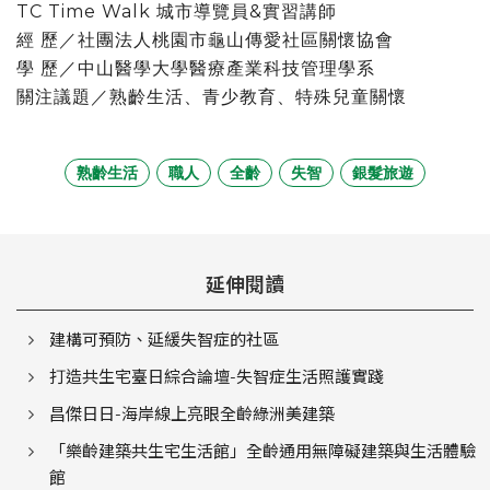
TC Time Walk 城市導覽員&實習講師
經 歷／社團法人桃園市龜山傳愛社區關懷協會
學 歷／中山醫學大學醫療產業科技管理學系
關注議題／熟齡生活、青少教育、特殊兒童關懷
熟齡生活
職人
全齡
失智
銀髮旅遊
延伸閱讀
建構可預防、延緩失智症的社區
打造共生宅臺日綜合論壇-失智症生活照護實踐
昌傑日日-海岸線上亮眼全齡綠洲美建築
「樂齡建築共生宅生活館」全齡通用無障礙建築與生活體驗
館