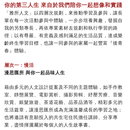
你的第三人生 來自於我們陪你一起想像和實踐
「雅所人文」以四層次規劃，來推動學習及參與，讓長
輩在每一次活動參與中體驗，一步步培養興趣，發掘自
我的另類專長，再依專業素材去規劃和執行學習的路
徑；以有尊嚴、有意義及感到滿足的生活品質，達成樂
齡終生學習目標，也讓一同參與的家屬一起豐富『後青
春』體驗。
層次一：慢活
漫思匯所 與你一起品味人生
藉由多元的人文設計提案及不同的主題體驗，如手作教
室、靜態展覽、電影賞析、攝影剪輯、紓壓芳療、音樂
欣賞、銀髮旅遊、茶道花藝、品茶品酒等，精彩多元的
生活篇章，讓漫思匯所成為充滿溫馨成長的學習之地；
也將邀請有意願投入的共生宅住民擔任講師、分享專
業，盡情揮灑屬於每個人的人生故事書。