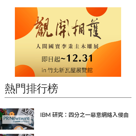
熱門排行榜
IBM 研究：四分之一惡意網絡入侵由
AI 驅動 單一事件平均損失 600 萬美
元