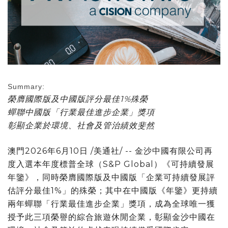
Summary:
榮膺國際版及中國版評分最佳
1%
殊榮
蟬聯中國版「行業最佳進步企業」獎項
彰顯企業於環境、社會及管治績效斐然
澳門
2026年6月10日
/美通社/ -- 金沙中國有限公司再
度入選本年度標普全球（S&P Global）《可持續發展
年鑒》，同時榮膺國際版及中國版「企業可持續發展評
估評分最佳1%」的殊榮；其中在中國版《年鑒》更持續
兩年蟬聯「行業最佳進步企業」獎項，成為全球唯一獲
授予此三項榮譽的綜合旅遊休閒企業，彰顯金沙中國在