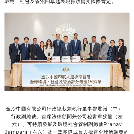
環境、社會及管治的卓越表現持續備受國際肯定。
金沙中國有限公司行政總裁兼執行董事鄭君諾（中）、
行政副總裁、首席法律顧問兼公司秘書韋狄龍（左
六）、可持續發展及環境社會管制副總裁Pranav
Jampani（右六）及一眾團隊成員與標普全球所頒發的