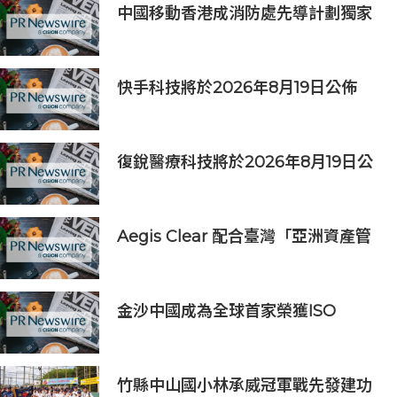
中國移動香港成消防處先導計劃獨家
物聯網服務及系統供應商
快手科技將於2026年8月19日公佈
2026年第二季度及中期業績
復銳醫療科技將於2026年8月19日公
佈2026年中期業績
Aegis Clear 配合臺灣「亞洲資產管
理中心」政策
金沙中國成為全球首家榮獲ISO
14001:2026環境管理體系認證之綜合
旅遊休閒企業
竹縣中山國小林承威冠軍戰先發建功