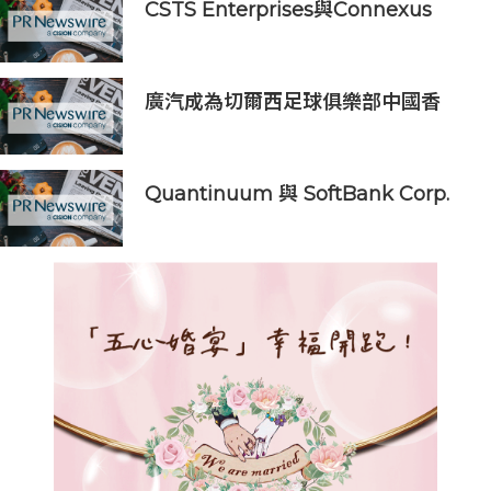
CSTS Enterprises與Connexus
Travel攜手四川航空，推出獨家世界
杯主題航班
廣汽成為切爾西足球俱樂部中國香
港、馬來西亞季前巡回賽官方合作伙
伴
Quantinuum 與 SoftBank Corp.
聯合發表白皮書，探討如何擴大量子
運算實際用例，邁向容錯時代