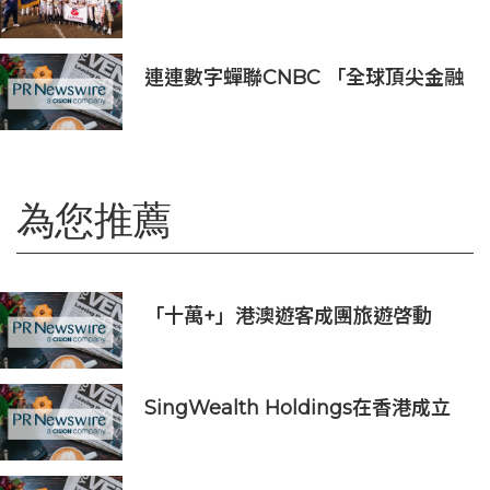
助中華隊勇奪世界軟式少棒賽冠軍
連連數字蟬聯CNBC 「全球頂尖金融
科技公司」榜單，彰顯中國金融科技
企業全球競爭力
為您推薦
「十萬+」港澳遊客成團旅遊啓動
SingWealth Holdings在香港成立
PFP Capital Limited以拓展區域業
務版圖