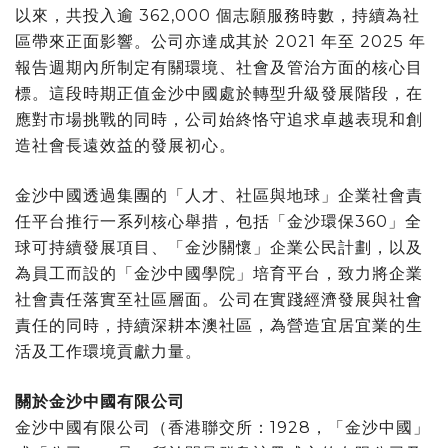
以來，共投入逾 362,000 個志願服務時數，持續為社
區帶來正面影響。公司亦達成其於 2021 年至 2025 年
報告週期內所制定有關環境、社會及管治方面的核心目
標。這段時期正值金沙中國處於轉型升級發展階段，在
應對市場挑戰的同時，公司始終恪守追求卓越表現和創
造社會長遠效益的發展初心。
金沙中國透過集團的「人才、社區與地球」企業社會責
任平台推行一系列核心舉措，包括「金沙環保360」全
球可持續發展項目、「金沙關懷」企業公民計劃，以及
為員工而設的「金沙中國學院」培育平台，致力將企業
社會責任落實至社區層面。公司在實踐經濟發展與社會
責任的同時，持續深耕本澳社區，為營造宜居宜業的生
活及工作環境貢獻力量。
關於金沙中國有限公司
金沙中國有限公司（香港聯交所：1928，「金沙中國」