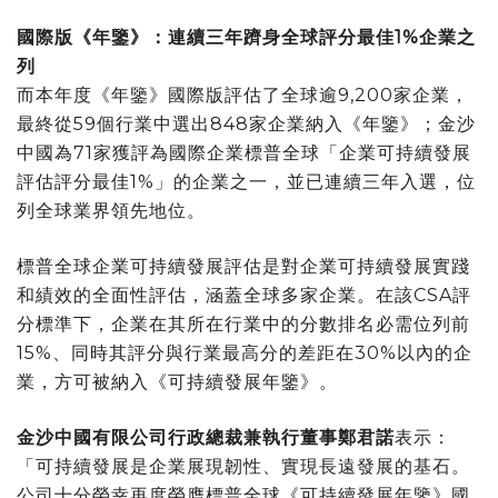
國際版《年鑒》：連續三年躋身全球評分最佳1%企業之
列
而本年度《年鑒》國際版評估了全球逾9,200家企業，
最終從59個行業中選出848家企業納入《年鑒》；金沙
中國為71家獲評為國際企業標普全球「企業可持續發展
評估評分最佳1%」的企業之一，並已連續三年入選，位
列全球業界領先地位。
標普全球企業可持續發展評估是對企業可持續發展實踐
和績效的全面性評估，涵蓋全球多家企業。在該CSA評
分標準下，企業在其所在行業中的分數排名必需位列前
15%、同時其評分與行業最高分的差距在30%以內的企
業，方可被納入《可持續發展年鑒》。
金沙中國有限公司行政總裁兼執行董事鄭君諾
表示：
「可持續發展是企業展現韌性、實現長遠發展的基石。
公司十分榮幸再度榮膺標普全球《可持續發展年鑒》國