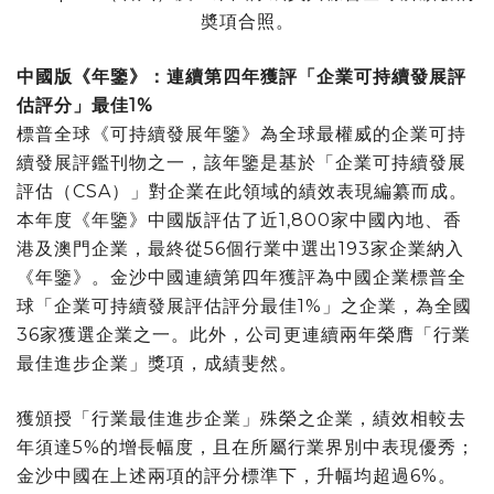
奬項合照。
中國版《年鑒》：連續第四年獲評「企業可持續發展評
估評分」最佳
1%
標普全球《可持續發展年鑒》為全球最權威的企業可持
續發展評鑑刊物之一，該年鑒是基於「企業可持續發展
評估（CSA）」對企業在此領域的績效表現編纂而成。
本年度《年鑒》中國版評估了近1,800家中國內地、香
港及澳門企業，最終從56個行業中選出193家企業納入
《年鑒》。金沙中國連續第四年獲評為中國企業標普全
球「企業可持續發展評估評分最佳1%」之企業，為全國
36家獲選企業之一。此外，公司更連續兩年榮膺「行業
最佳進步企業」獎項，成績斐然。
獲頒授「行業最佳進步企業」殊榮之企業，績效相較去
年須達5%的增長幅度，且在所屬行業界別中表現優秀；
金沙中國在上述兩項的評分標準下，升幅均超過6%。