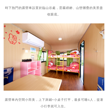
時下熱門的露營車設置於臨山谷處，雲霧縹緲、山巒層疊的美景盡
收眼底。
露營車內空間小而美，上下床鋪+小桌子打平，最多可睡4人，提著
小行李就可入住。