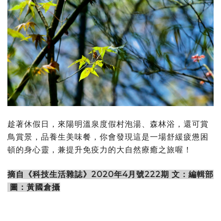
趁著休假日，來陽明溫泉度假村泡湯、森林浴，還可賞
鳥賞景，品養生美味餐，你會發現這是一場舒緩疲憊困
頓的身心靈，兼提升免疫力的大自然療癒之旅喔！
摘自《科技生活雜誌》2020年4月號222期 文：編輯部
圖：黃國倉攝