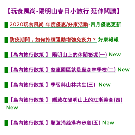
【玩食風尚-陽明山春日小旅行 延伸閱讀】
█
2020玩食風尚 年度優惠/好康活動
-四月優惠更新
█
防疫期間，如何持續運動增強免疫力？
好康報報
█
【
島內旅行散策 】 陽明山上的休閒祕境(一)
New
█
【
島內旅行散策 】整座園區就是座森林學校(二)
New
█
【島內旅行散策 】學習與山林共生(三)
New
█
【島內旅行散策 】 隱藏在陽明山上的江浙美食(四)
New
█
【
島內旅行散策 】順遊涓絲瀑布步道(五)
New