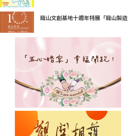
龍山文創基地十週年特展「龍山製造
10+」八月盛大展出