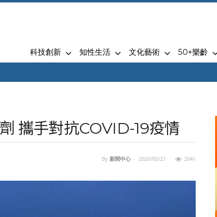
科技創新
知性生活
文化藝術
50+樂齡
攜手對抗COVID-19疫情
By
新聞中心
-
2020/05/21
2041