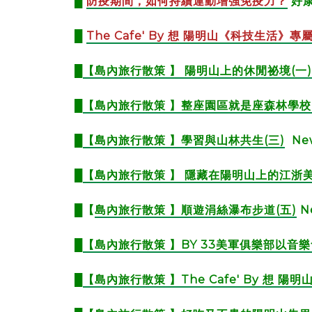
█
防疫期間，如何持續運動增強免疫力？
好
█
The Cafe' By 想 陽明山《科技生活》專
█
【
島內旅行散策 】 陽明山上的休閒祕境(一)
█
【
島內旅行散策 】整座園區就是座森林學校(
█
【島內旅行散策 】學習與山林共生(三)
Ne
█
【島內旅行散策 】 隱藏在陽明山上的江浙美
█【
島內旅行散策 】順遊涓絲瀑布步道(五)
N
█
【島內旅行散策 】BY 33美軍俱樂部以音樂
█
【島內旅行散策 】The Cafe' By 想 陽明