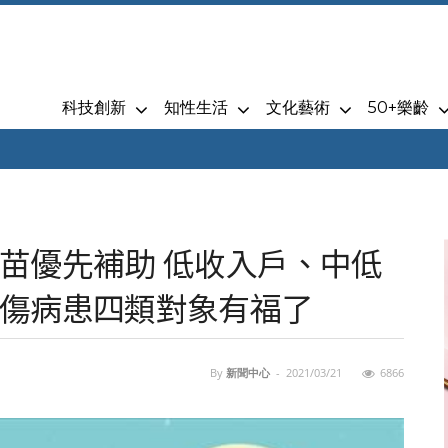
科技創新
知性生活
文化藝術
50+樂齡
苗優先補助 低收入戶、中低
傷病患四類對象有福了
By
新聞中心
-
2021/03/21
6866