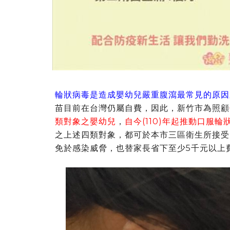
輪狀病毒是造成嬰幼兒嚴重腹瀉最常見的原因
苗目前在台灣仍屬自費，因此，新竹市為照顧
類對象之嬰幼兒
，
自今(110)年起推動口服
之上述四類對象，都可於本市三區衛生所接受
免於感染威脅，也替家長省下至少5千元以上