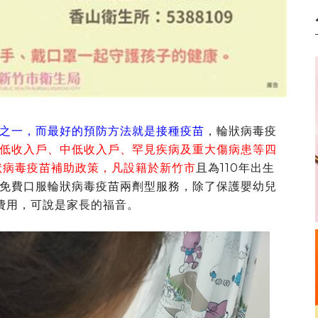
之一，而最好的預防方法就是接種疫苗
，輪狀病毒疫
低收入戶、中低收入戶、罕見疾病及重大傷病患等四
輪狀病毒疫苗補助政策，凡設籍於新竹市
且為110年出生
免費口服輪狀病毒疫苗兩劑型服務，除了保護嬰幼兒
費用，可說是家長的福音。