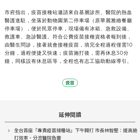
市府指出，疫苗接種站邀請來自基層診所、醫院的熱血
醫護進駐，坐落於動物園第二停車場（原華麗雅緻餐廳
停車場），便於民眾停車，現場備有冰箱、急救設備、
救護車、急診醫護。符合公費疫苗接種資格者報到後，
由醫生問診，接著就會接種疫苗，填完全程過程僅需10
分鐘，過程便捷又快速；疫苗施打後，需再休息30分
鐘，同樣設有休息區等，全程也有志工協助動線導引。
疫苗
延伸閱讀
全台首座「專責疫苗接種站」下午開打 市長林智堅：提高施
打效率、分流醫院負擔