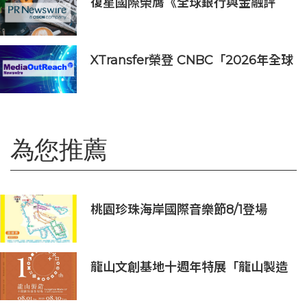
復星國際榮膺《全球銀行與金融評
論》三項大獎，ESG、企業社會責任
及品牌實力再獲國際權威認可
XTransfer榮登 CNBC「2026年全球
頂尖金融科技公司」榜單
為您推薦
桃園珍珠海岸國際音樂節8/1登場
龍山文創基地十週年特展「龍山製造
10+」八月盛大展出