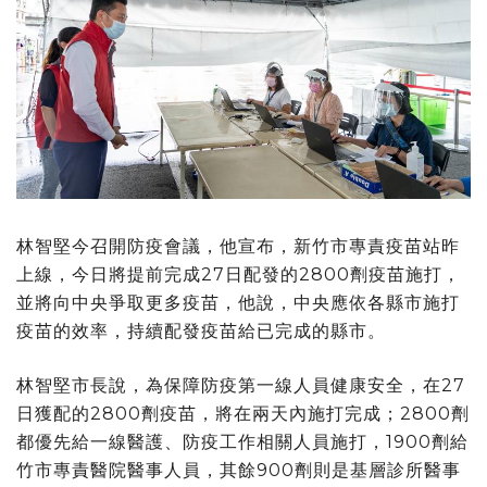
林智堅今召開防疫會議，他宣布，新竹市專責疫苗站昨
上線，今日將提前完成27日配發的2800劑疫苗施打，
並將向中央爭取更多疫苗，他說，中央應依各縣市施打
疫苗的效率，持續配發疫苗給已完成的縣市。
林智堅市長說，為保障防疫第一線人員健康安全，在27
日獲配的2800劑疫苗，將在兩天內施打完成；2800劑
都優先給一線醫護、防疫工作相關人員施打，1900劑給
竹市專責醫院醫事人員，其餘900劑則是基層診所醫事