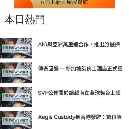
本日熱門
AIG與亞洲萬里通合作，推出旅遊保
險優惠
傳奇回歸 -- 新加坡萊佛士酒店正式重
新開業
SVF公佈關於讓越南在全球舞台上獲
得一席之地的宏大願景
Aegis Custody獲香港發牌：數位資
產金融服務發展更進一步