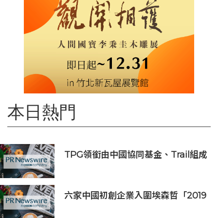
本日熱門
TPG領銜由中國協同基金、Trail組成
的財團投資APM Monaco
六家中國初創企業入圍埃森哲「2019
亞太區金融科技創新實驗室」