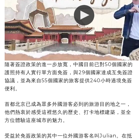
隨著簽證政策的進一步放寬，中國目前已對50個國家的
護照持有人實行單方面免簽，與29個國家達成互免簽證
協議，並為來自55個國家的旅客提供240小時過境免簽
便利。
首都北京已成為眾多外國游客必到的旅游目的地之一，
他們熱衷於感受這裡悠久的歷史、打卡地標建築，並全
方位體驗這座城市的魅力。
受益於免簽政策的其中一位外國游客名叫Julian。在抵