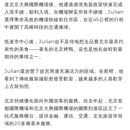
達北京大興國際機場後，他通過過境免簽政策快速完成
入境手續，順利入境。在機場辦妥所有手續後，Julian
選擇乘坐高效的機場快線前往市區，在近45公裡的行程
中避開了高峰時段的交通擁堵。
抵達市中心後，Julian迫不及待地想去品嘗北京最具代
表性的美食——著名的北京烤鴨。這也是他在啟程前最
期待的事情之一。
Julian還游覽了故宮周邊充滿活力的區域。在那裡，他
看到了傳統服裝攝影愈發受歡迎，越來越多的人喜歡穿
上古裝拍照。
北京持續優化面向外國游客的服務。自去年起，北京首
都國際機場和北京大興國際機場的國際到達區設立了一
站式服務櫃台，提供金融、通信、交通、文化旅游等領
域的20多種基本服務。