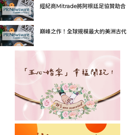
經紀商Mitrade將阿根廷足協贊助合
作延長至2027年，看好世界杯帶動
亞洲市場熱情
巔峰之作！全球規模最大的美洲古代
文明大展在上海博物館開展