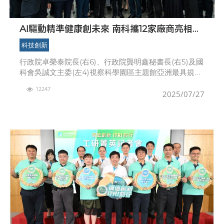
AI驅動精準健康創未來 南科攜12家廠商亮相
2025亞洲生技大展
科技創新
行政院卓榮泰院長(右6)、行政院龔明鑫秘書長(右5)及國
科會吳誠文主委(左4)視察科學園區主題館亞洲最具規模
與國際影響力的年度生技盛會「2025亞洲生技大展」於
12247
7月24日至27日在南港展覽館1館4樓盛
2025/07/27