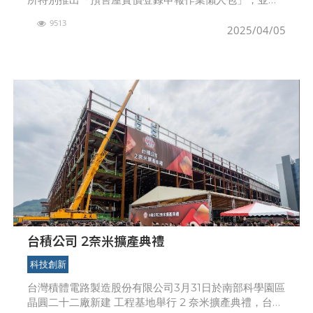
過簡訊推播的方式，提醒申報義務人注意各項申報事
9513
項，以避免受罰，歡迎市民至地政事務所網站「地價專
2025/04/05
區」下載運
台積公司 2奈米擴產典禮
科技創新
台灣積體電路製造股份有限公司3月31日於南部科學園區
晶圓二十二廠新建 工程基地舉行 2 奈米擴產典禮，台積