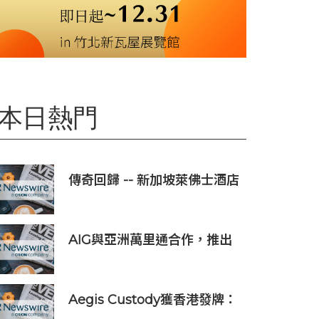
本日熱門
傳奇回歸 -- 新加坡萊佛士酒店
正式重新開業
AIG與亞洲萬里通合作，推出
旅遊保險優惠
Aegis Custody獲香港發牌：
數位資產金融服務發展更進一