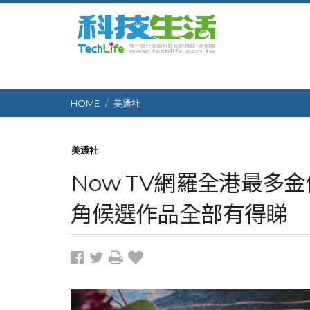
HOME
美通社
美通社
Now TV網羅全港最多
角候選作品全部有得睇