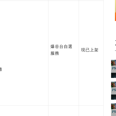
爆谷台自選
現已上架
服務
雄