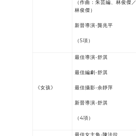
（作曲：朱芸編、林俊傑
林俊傑）
新晉導演-龔兆平
（5項）
最佳導演-舒淇
最佳編劇-舒淇
《女孩》
最佳攝影-余靜萍
新晉導演-舒淇
（4項）
最佳女主角-陳法拉