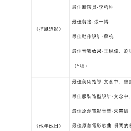
最佳新演員-李哲坤
最佳剪接-張一博
《捕風追影》
最佳動作設計-蘇杭
最佳音響效果-王硯偉、劉
（5項）
最佳美術指導-文念中、曾
最佳服裝造型設計-文念中
最佳原創電影音樂-朱芸編
最佳原創電影歌曲-瞬間的
《他年她日》