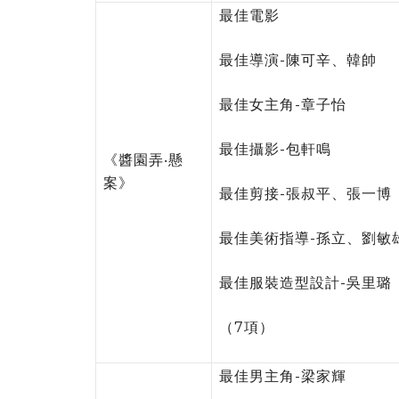
最佳電影
最佳導演-陳可辛、韓帥
最佳女主角-章子怡
最佳攝影-包軒鳴
《醬園弄‧懸
案》
最佳剪接-張叔平、張一博
最佳美術指導-孫立、劉敏
最佳服裝造型設計-吳里璐
（7項）
最佳男主角-梁家輝