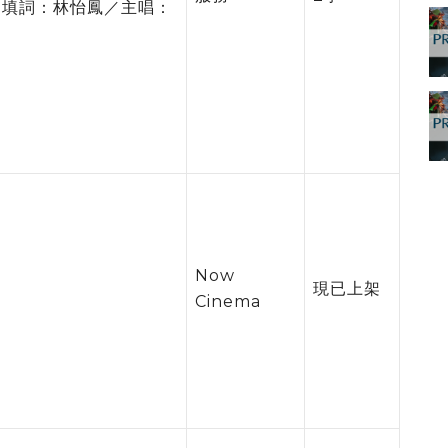
／填詞：林怡鳳／主唱：
Now
現已上架
Cinema