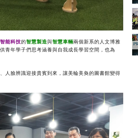
I智能科技
的
智慧製造
與
智慧車輛
兩個新系的人文博雅
提供青年學子們思考涵養與自我成長學習空間，也為
度、人臉辨識迎接貴賓到來，讓美輪美奐的圖書館變得