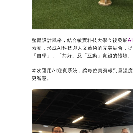
整體設計風格，結合敏實科技大學今後發展
A
素養，形成AI科技與人文藝術的完美結合，
「自學」、「共好」及「互動」實踐的體驗。
本次運用AI迎賓系統，讓每位貴賓報到量溫
更智慧。