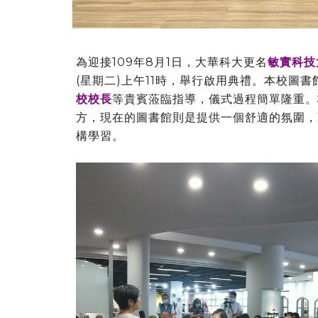
為迎接109年8月1日，大華科大更名
敏實科技
(星期二)上午11時，舉行啟用典禮。本校圖
校校長
等貴賓蒞臨指導，儀式過程簡單隆重。
方，現在的圖書館則是提供一個舒適的氛圍，
構學習。