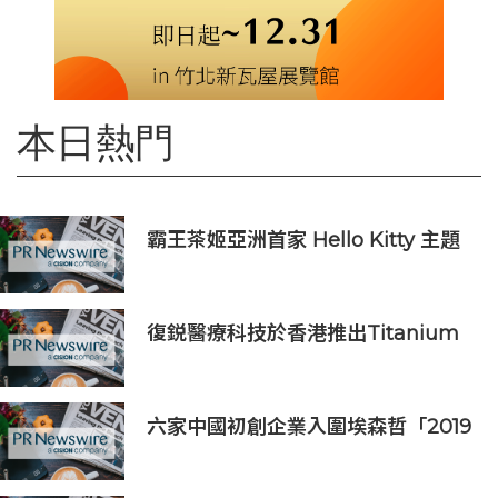
本日熱門
霸王茶姬亞洲首家 Hello Kitty 主題
超級茶倉登陸灣仔
復鋭醫療科技於香港推出Titanium
Prime聯合療法
六家中國初創企業入圍埃森哲「2019
亞太區金融科技創新實驗室」