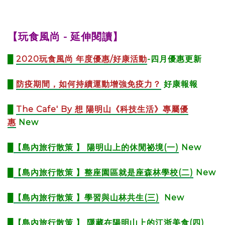
【玩食風尚 - 延伸閱讀】
█
2020玩食風尚 年度優惠/好康活動
-四月優惠更新
█
防疫期間，如何持續運動增強免疫力？
好康報報
█
The Cafe' By 想 陽明山《科技生活》專屬優
惠
New
█
【
島內旅行散策 】 陽明山上的休閒祕境(一)
New
█
【
島內旅行散策 】整座園區就是座森林學校(二)
New
█
【島內旅行散策 】學習與山林共生(三)
New
█
【島內旅行散策 】 隱藏在陽明山上的江浙美食(四)