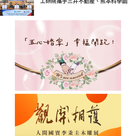
工研院攜手三井不動產、熊本科學園
區 助臺灣產業深化臺日技術合作 拓
展半導體供應鏈與應用市場商機