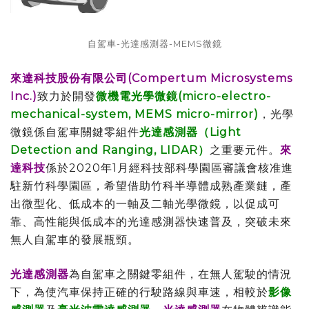
自駕車-光達感測器-MEMS微鏡
來達科技股份有限公司(Compertum Microsystems
Inc.)
致力於開發
微機電光學微鏡(micro-electro-
mechanical-system, MEMS micro-mirror)
，光學
微鏡係自駕車關鍵零組件
光達感測器（Light
Detection and Ranging, LIDAR）
之重要元件。
來
達科技
係於2020年1月經科技部科學園區審議會核准進
駐新竹科學園區，希望借助竹科半導體成熟產業鏈，產
出微型化、低成本的一軸及二軸光學微鏡，以促成可
靠、高性能與低成本的光達感測器快速普及，突破未來
無人自駕車的發展瓶頸。
光達感測器
為自駕車之關鍵零組件，在無人駕駛的情況
下，為使汽車保持正確的行駛路線與車速，相較於
影像