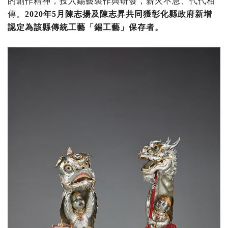
的創作精神，投入錫藝製作與研發，薪火不息、代代相
傳。
2020年5月陳志揚及陳志昇共同獲彰化縣政府新增
認定為該縣傳統工藝「錫工藝」保存者。