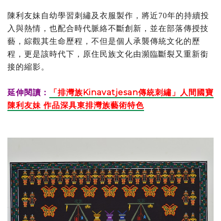
陳利友妹自幼學習刺繡及衣服製作，將近70年的持續投
入與熱情，也配合時代脈絡不斷創新，並在部落傳授技
藝，綜觀其生命歷程，不但是個人承襲傳統文化的歷
程，更是該時代下，原住民族文化由瀕臨斷裂又重新銜
接的縮影。
延伸閱讀：
「排灣族Kinavatjesan傳統刺繡」人間國寶
陳利友妹 作品深具東排灣族藝術特色