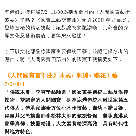
準備好迎接這場7/2~11/30為期五個月的《人間國寶藝術
盛宴》了嗎？《國寶工藝交響曲》超過200件精品展演，
登峰造極的精湛技藝，絕對讓您驚艷讚嘆，其蘊含的深
厚文化及藝術價值，更等您來發掘！
以下以文化部登錄國家重要傳統工藝，並認定保存者的
理由，將《人間國寶四部曲》的國寶工藝摘要如下：
《人間國寶首部曲》木雕x 刺繡x 纏花工藝
7/2~8/3
「傳統木雕」李秉圭藝師是「國家重要傳統工藝及保存
技術」雙認定的人間國寶。身為鹿港傳統木雕世家第五
代傳人，傳承家族全方位小木作技藝，自幼耳濡目染，
得自其父民族藝師李松林大師的教授督促，繼承鹿港及
家學真傳，技藝精湛，人文素養精深高雅，具有時代性
與地方特色。