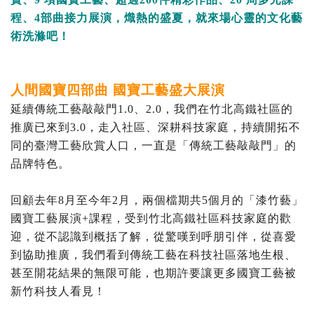
程、4部曲接力展演，熾熱的盛夏，就來場心靈的文化藝
術洗滌吧！
人間國寶四部曲 國寶工藝盛大展演
延續傳統工藝敲敲門1.0、2.0，我們在竹北高鐵社區的
推廣已來到3.0，走入社區、深耕科技家庭，持續開拓不
同的臺灣工藝欣賞人口，一直是「傳統工藝敲敲門」的
品牌特色。
回顧去年8月至今年2月，兩個檔期共5個月的「漆竹藝」
國寶工藝展演+課程，受到竹北高鐵社區科技家庭的歡
迎，從不認識到概括了解，從驚嘆到呼朋引伴，從喜愛
到協助推廣，我們看到傳統工藝在科技社區落地生根、
甚至開花結果的無限可能，也期許要讓更多國寶工藝被
新竹科技人看見！