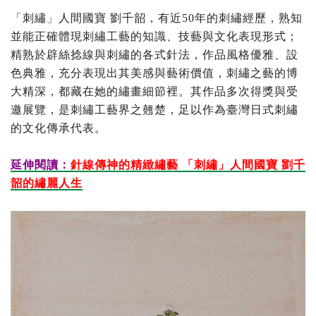
「刺繡」人間國寶 劉千韶，有近50年的刺繡經歷，熟知
並能正確體現刺繡工藝的知識、技藝與文化表現形式；
精熟於辟絲捻線與刺繡的各式針法，作品風格優雅、設
色典雅，充分表現出其美感與藝術價值，刺繡之藝的博
大精深，都藏在她的繡畫細節裡。其作品多次得獎與受
邀展覽，是刺繡工藝界之翹楚，足以作為臺灣日式刺繡
的文化傳承代表。
延伸閱讀：
針線傳神的精緻繡藝 「刺繡」人間國寶 劉千
韶的繡麗人生