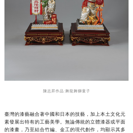
陳志昇作品:舞龍舞獅童子
臺灣的漆藝融合著中國和日本的技藝，加上本土文化元
素發展出特有的工藝美學。無論傳統的立體漆器或平面
的漆畫，乃至結合竹編、金工的現代創作，均顯示其多