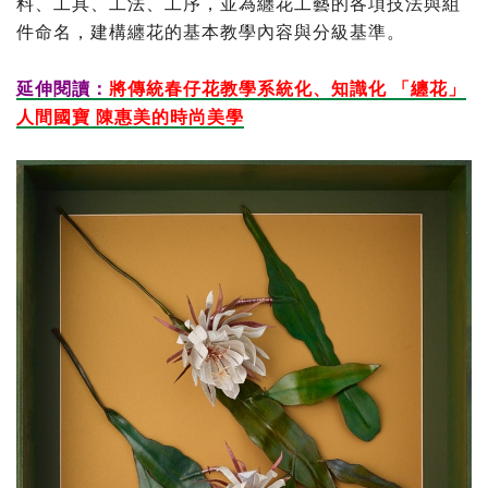
料、工具、工法、工序，並為纏花工藝的各項技法與組
件命名，建構纏花的基本教學內容與分級基準。
延伸閱讀：
將傳統春仔花教學系統化、知識化 「纏花」
人間國寶 陳惠美的時尚美學