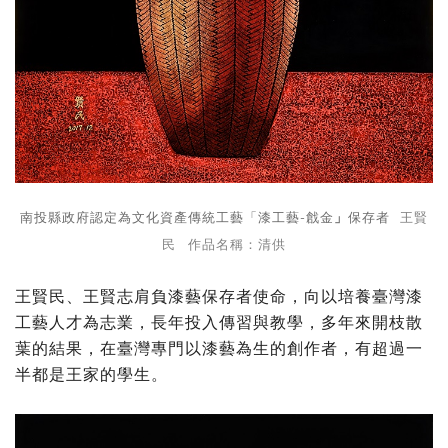
南投縣政府認定為文化資產傳統工藝「漆工藝-
保存者
戧金
」
王賢
民 作品名稱：清供
王賢民、王賢志肩負漆藝保存者使命，向以培養臺灣漆
工藝人才為志業，長年投入傳習與教學，多年來開枝散
葉的結果，在臺灣專門以漆藝為生的創作者，有超過一
半都是王家的學生。