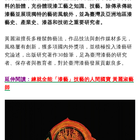
料的胎體，充份體現漆工藝之知識、技藝。除傳承傳統
漆藝並展現獨特的藝術風貌外，並為臺灣及亞洲地區漆
藝史、產業史、漆器和技術之重要研究者。
黃麗淑擅長多種髹飾藝法，作品技法與創作媒材多元，
風格屢有創新，獲多項國內外獎項，並積極投入漆藝研
究論述，出版研究著作30餘筆，足為臺灣漆藝的研究
者、保存者與教育者，對於臺灣漆藝發展貢獻良多。
延伸閱讀：
練就全能「漆藝」技藝的人間國寶 黃麗淑藝
師