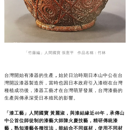
「竹藤編」人間國寶 張憲平 作品名稱：竹林
台灣開始有漆器的生產
，
始於日治時期日本山中公在台
灣開設漆器製造所，當時也因日本政府引入漆樹在台灣
種植成功後，漆器工藝才在台灣萌芽發展，台灣漆藝的
生產與傳承深受日本殖民的影響。
「漆工藝」人間國寶 黃麗淑，與漆結緣近40年，承傳山
中公首位師徒制的漆藝大師陳火慶技藝，精研傳統漆
藝，熟知漆藝各種技法，能結合不同媒材，使用不同材