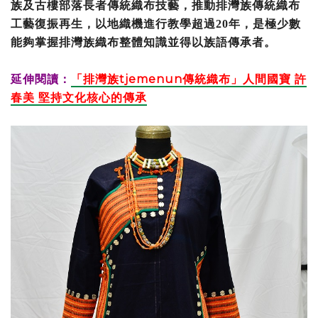
族及古樓部落長者傳統織布技藝，推動排灣族傳統織布
工藝復振再生，以地織機進行教學超過20年，是極少數
能夠掌握排灣族織布整體知識並得以族語傳承者。
延伸閱讀：
「排灣族tjemenun傳統織布」人間國寶 許
春美 堅持文化核心的傳承