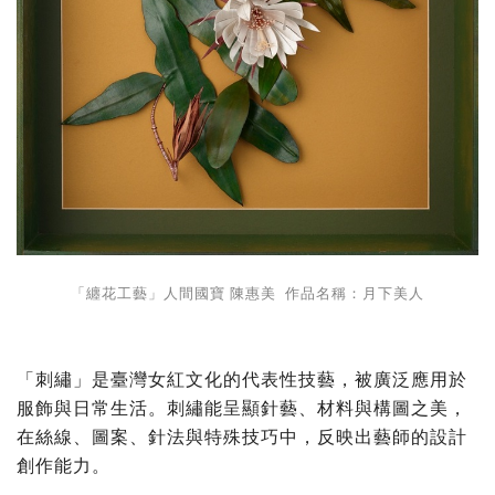
「纏花工藝」人間國寶 陳惠美 作品名稱：月下美人
「刺繡」是臺灣女紅文化的代表性技藝，被廣泛應用於
服飾與日常生活。刺繡能呈顯針藝、材料與構圖之美，
在絲線、圖案、針法與特殊技巧中，反映出藝師的設計
創作能力。