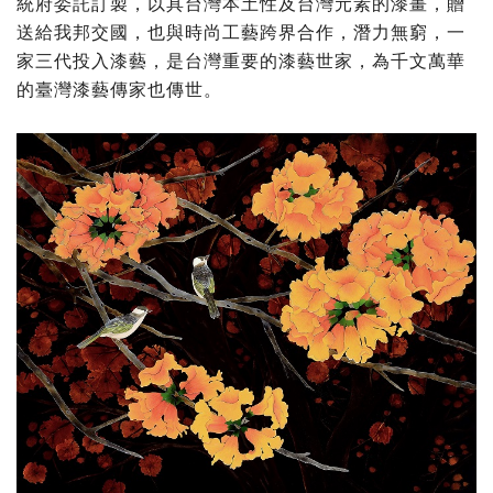
統府委託訂製，以具台灣本土性及台灣元素的漆畫，贈
送給我邦交國，也與時尚工藝跨界合作，潛力無窮，一
家三代投入漆藝，是台灣重要的漆藝世家，為千文萬華
的臺灣漆藝傳家也傳世。